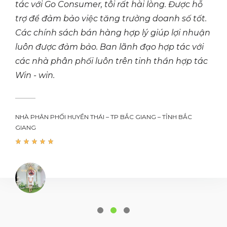
tác với Go Consumer, tôi rất hài lòng. Được hỗ
trợ để đảm bảo việc tăng trưởng doanh số tốt.
Các chính sách bán hàng hợp lý giúp lợi nhuận
luôn được đảm bảo. Ban lãnh đạo hợp tác với
các nhà phân phối luôn trên tinh thần hợp tác
Win - win.
NHÀ PHÂN PHỐI HUYỀN THÁI – TP BẮC GIANG – TỈNH BẮC
GIANG