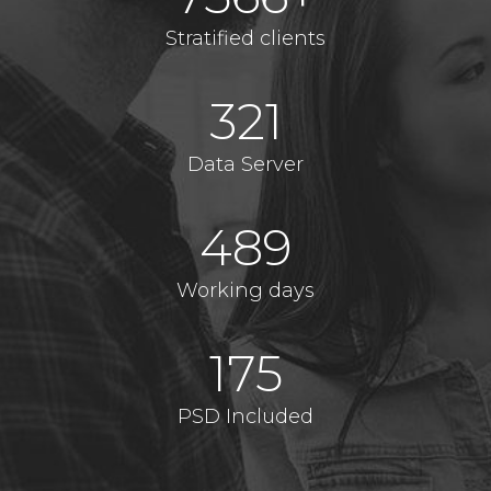
Stratified clients
321
Data Server
489
Working days
175
PSD Included