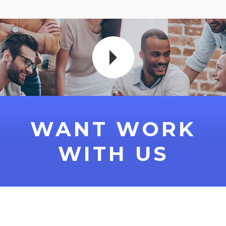
WANT WORK
WITH US