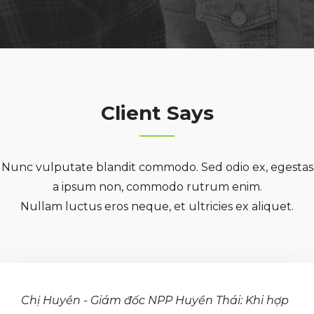
Client Says
Nunc vulputate blandit commodo. Sed odio ex, egestas
a ipsum non, commodo rutrum enim.
Nullam luctus eros neque, et ultricies ex aliquet.
Chị Huyền - Giám đốc NPP Huyền Thái: Khi hợp