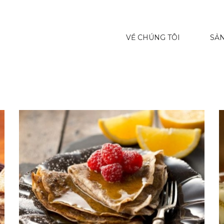
VỀ CHÚNG TÔI
SẢ