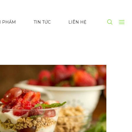
N PHẨM
TIN TỨC
LIÊN HỆ