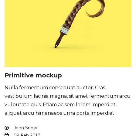
Primitive mockup
Nulla fermentum consequat auctor. Cras
vestibulum lacinia magna, sit amet fermentum arcu
vulputate quis. Etiam ac sem lorem.Imperdiet
aliquet arcu himenaeos urna porta imperdiet
John Snow
09 Feb 2017