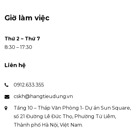
Giờ làm việc
Thứ 2 – Thứ 7
8:30 – 17:30
Liên hệ
0912.633.355
cskh@hangtieudung.vn
Tầng 10 – Tháp Văn Phòng 1- Dự án Sun Square,
số 21 Đường Lê Đức Thọ, Phường Từ Liêm,
Thành phố Hà Nội, Việt Nam.