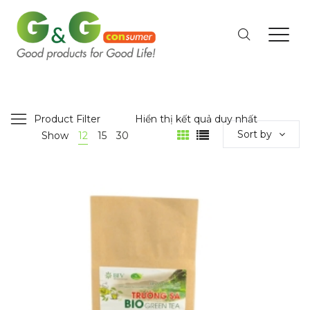
Product Filter
Hiển thị kết quả duy nhất
Sort by
Show
12
15
30