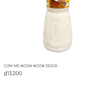
CƠM MẺ NGON NGON 320GR
₫
13,200