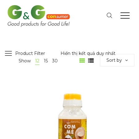
Product Filter
Hiển thị kết quả duy nhất
Sort by
Show
12
15
30