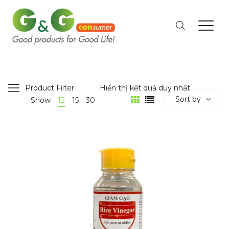
Product Filter
Hiển thị kết quả duy nhất
Sort by
Show
12
15
30