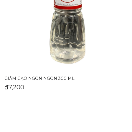
GIẤM GẠO NGON NGON 300 ML
₫
7,200