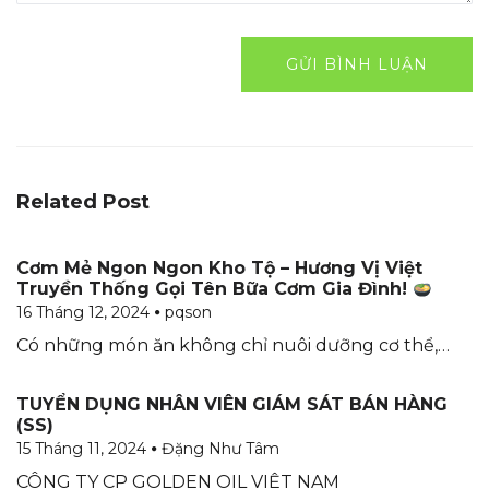
Related Post
Cơm Mẻ Ngon Ngon Kho Tộ – Hương Vị Việt
Truyền Thống Gọi Tên Bữa Cơm Gia Đình!
16 Tháng 12, 2024
pqson
Có những món ăn không chỉ nuôi dưỡng cơ thể,…
TUYỂN DỤNG NHÂN VIÊN GIÁM SÁT BÁN HÀNG
(SS)
15 Tháng 11, 2024
Đặng Như Tâm
CÔNG TY CP GOLDEN OIL VIỆT NAM