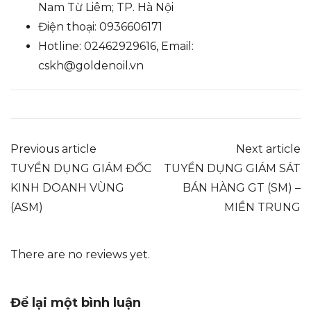
Nam Từ Liêm; TP. Hà Nội
Điện thoại: 0936606171
Hotline: 02462929616, Email:
cskh@goldenoil.vn
Previous article
Next article
TUYỂN DỤNG GIÁM ĐỐC
TUYỂN DỤNG GIÁM SÁT
KINH DOANH VÙNG
BÁN HÀNG GT (SM) –
(ASM)
MIỀN TRUNG
There are no reviews yet.
Để lại một bình luận