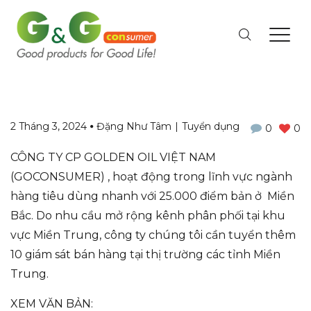
2 Tháng 3, 2024
Đặng Như Tâm
Tuyển dụng
0
0
CÔNG TY CP GOLDEN OIL VIỆT NAM
(GOCONSUMER) , hoạt động trong lĩnh vực ngành
hàng tiêu dùng nhanh với 25.000 điểm bản ở Miền
Bắc. Do nhu cầu mở rộng kênh phân phối tại khu
vực Miền Trung, công ty chúng tôi cần tuyển thêm
10 giám sát bán hàng tại thị trường các tỉnh Miền
Trung.
XEM VĂN BẢN: